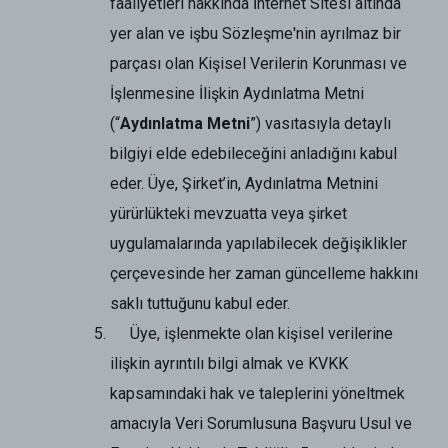
faaliyetleri hakkında İnternet Sitesi altında
yer alan ve işbu Sözleşme'nin ayrılmaz bir
parçası olan Kişisel Verilerin Korunması ve
İşlenmesine İlişkin Aydınlatma Metni
(“
Aydınlatma Metni
”) vasıtasıyla detaylı
bilgiyi elde edebileceğini anladığını kabul
eder. Üye, Şirket’in, Aydınlatma Metnini
yürürlükteki mevzuatta veya şirket
uygulamalarında yapılabilecek değişiklikler
çerçevesinde her zaman güncelleme hakkını
saklı tuttuğunu kabul eder.
Üye, işlenmekte olan kişisel verilerine
ilişkin ayrıntılı bilgi almak ve KVKK
kapsamındaki hak ve taleplerini yöneltmek
amacıyla Veri Sorumlusuna Başvuru Usul ve