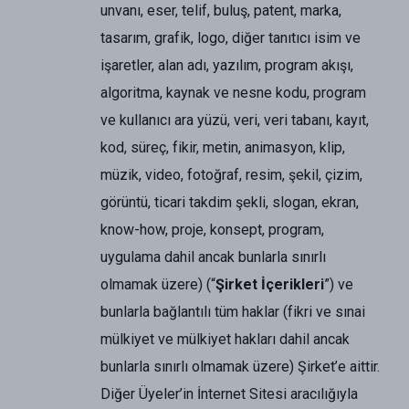
unvanı, eser, telif, buluş, patent, marka,
tasarım, grafik, logo, diğer tanıtıcı isim ve
işaretler, alan adı, yazılım, program akışı,
algoritma, kaynak ve nesne kodu, program
ve kullanıcı ara yüzü, veri, veri tabanı, kayıt,
kod, süreç, fikir, metin, animasyon, klip,
müzik, video, fotoğraf, resim, şekil, çizim,
görüntü, ticari takdim şekli, slogan, ekran,
know-how, proje, konsept, program,
uygulama dahil ancak bunlarla sınırlı
olmamak üzere) (“
Şirket İçerikleri
”) ve
bunlarla bağlantılı tüm haklar (fikri ve sınai
mülkiyet ve mülkiyet hakları dahil ancak
bunlarla sınırlı olmamak üzere) Şirket’e aittir.
Diğer Üyeler’in İnternet Sitesi aracılığıyla