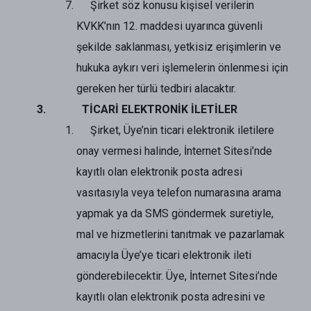
Şirket söz konusu kişisel verilerin
KVKK’nın 12. maddesi uyarınca güvenli
şekilde saklanması, yetkisiz erişimlerin ve
hukuka aykırı veri işlemelerin önlenmesi için
gereken her türlü tedbiri alacaktır.
TİCARİ ELEKTRONİK İLETİLER
Şirket, Üye’nin ticari elektronik iletilere
onay vermesi halinde, İnternet Sitesi’nde
kayıtlı olan elektronik posta adresi
vasıtasıyla veya telefon numarasına arama
yapmak ya da SMS göndermek suretiyle,
mal ve hizmetlerini tanıtmak ve pazarlamak
amacıyla Üye’ye ticari elektronik ileti
gönderebilecektir. Üye, İnternet Sitesi’nde
kayıtlı olan elektronik posta adresini ve