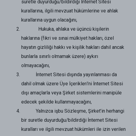
suretle duyurduğu/bildirdiği İnternet Sitesi
kurallarına, ilgili mevzuat hükümlerine ve ahlak
kurallarına uygun olacağını,
Hukuka, ahlaka ve üçüncü kişilerin
haklarına (fikri ve sınai mülkiyet hakları, özel
hayatın gizliliği hakkı ve kişilik hakları dahil ancak
bunlarla sınırlı olmamak üzere) aykırı
olmayacağını,
İnternet Sitesi dışında yayınlanması da
dahil olmak üzere Üye İçerikleri’ni İnternet Sitesi
dışı amaçlarla veya Şirket sistemlerini manipüle
edecek şekilde kullanmayacağını,
Yalnızca işbu Sözleşme, Şirket’in herhangi
bir suretle duyurduğu/bildirdiği İnternet Sitesi
kuralları ve ilgili mevzuat hükümleri ile izin verilen