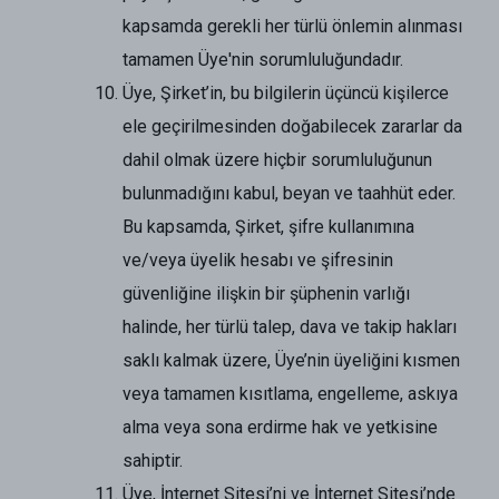
kapsamda gerekli her türlü önlemin alınması
tamamen Üye'nin sorumluluğundadır.
Üye, Şirket’in, bu bilgilerin üçüncü kişilerce
ele geçirilmesinden doğabilecek zararlar da
dahil olmak üzere hiçbir sorumluluğunun
bulunmadığını kabul, beyan ve taahhüt eder.
Bu kapsamda, Şirket, şifre kullanımına
ve/veya üyelik hesabı ve şifresinin
güvenliğine ilişkin bir şüphenin varlığı
halinde, her türlü talep, dava ve takip hakları
saklı kalmak üzere, Üye’nin üyeliğini kısmen
veya tamamen kısıtlama, engelleme, askıya
alma veya sona erdirme hak ve yetkisine
sahiptir.
Üye, İnternet Sitesi’ni ve İnternet Sitesi’nde