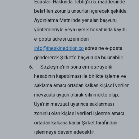
Esasları Hakkında Tebliğ’in 5. maddesinde
belirtilen zorunlu unsurları içerecek şekilde,
Aydınlatma Metni’nde yer alan başvuru
yöntemleriyle veya üyelik hesabında kayıtlı
e-posta adresi üzerinden
info@theskinedition.co
adresine e-posta
göndererek Şirket’e başvuruda bulunabilir.
Sözleşme’nin sona ermesi/üyelik
hesabının kapatılması ile birlikte işleme ve
saklama amacı ortadan kalkan kişisel veriler
mevzuata uygun olarak silinmekte olup;
Üye’nin mevzuat uyarınca saklanması
zorunlu olan kişisel verileri işlenme amacı
ortadan kalkana kadar Şirket tarafından
işlenmeye devam edecektir.