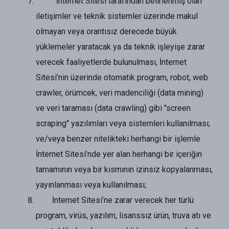
İnternet Sitesi tarafından belirlenmiş olan
iletişimler ve teknik sistemler üzerinde makul
olmayan veya orantısız derecede büyük
yüklemeler yaratacak ya da teknik işleyişe zarar
verecek faaliyetlerde bulunulması, İnternet
Sitesi’nin üzerinde otomatik program, robot, web
crawler, örümcek, veri madenciliği (data mining)
ve veri taraması (data crawling) gibi "screen
scraping" yazılımları veya sistemleri kullanılması;
ve/veya benzer nitelikteki herhangi bir işlemle
İnternet Sitesi’nde yer alan herhangi bir içeriğin
tamamının veya bir kısmının izinsiz kopyalanması,
yayınlanması veya kullanılması;
İnternet Sitesi’ne zarar verecek her türlü
program, virüs, yazılım, lisanssız ürün, truva atı ve