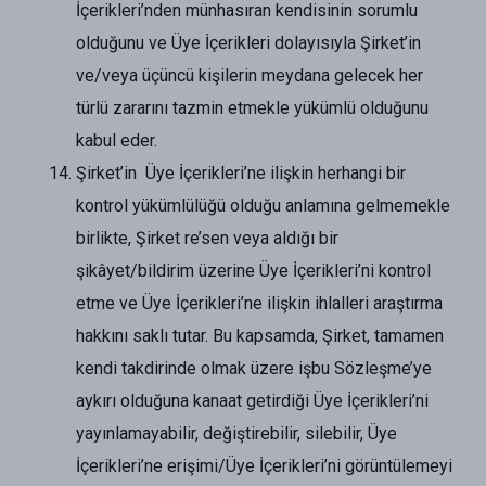
İçerikleri’nden münhasıran kendisinin sorumlu
olduğunu ve Üye İçerikleri dolayısıyla Şirket’in
ve/veya üçüncü kişilerin meydana gelecek her
türlü zararını tazmin etmekle yükümlü olduğunu
kabul eder.
Şirket’in Üye İçerikleri’ne ilişkin herhangi bir
kontrol yükümlülüğü olduğu anlamına gelmemekle
birlikte, Şirket re’sen veya aldığı bir
şikâyet/bildirim üzerine Üye İçerikleri’ni kontrol
etme ve Üye İçerikleri’ne ilişkin ihlalleri araştırma
hakkını saklı tutar. Bu kapsamda, Şirket, tamamen
kendi takdirinde olmak üzere işbu Sözleşme’ye
aykırı olduğuna kanaat getirdiği Üye İçerikleri’ni
yayınlamayabilir, değiştirebilir, silebilir, Üye
İçerikleri’ne erişimi/Üye İçerikleri’ni görüntülemeyi