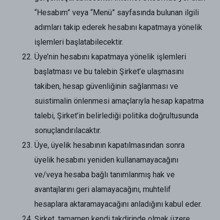
“Hesabım” veya “Menü” sayfasında bulunan ilgili
adımları takip ederek hesabını kapatmaya yönelik
işlemleri başlatabilecektir.
Üye’nin hesabını kapatmaya yönelik işlemleri
başlatması ve bu talebin Şirket’e ulaşmasını
takiben, hesap güvenliğinin sağlanması ve
suistimalin önlenmesi amaçlarıyla hesap kapatma
talebi, Şirket’in belirlediği politika doğrultusunda
sonuçlandırılacaktır.
Üye, üyelik hesabının kapatılmasından sonra
üyelik hesabını yeniden kullanamayacağını
ve/veya hesaba bağlı tanımlanmış hak ve
avantajlarını geri alamayacağını, muhtelif
hesaplara aktaramayacağını anladığını kabul eder.
Şirket, tamamen kendi takdirinde olmak üzere