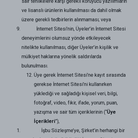
sair tehlikelere karşı gerekli koruyucu yazılımların
ve lisanslı ürünlerin kullanılması da dahil olmak
üzere gerekli tedbirlerin alınmaması; veya
İnternet Sitesi’nin, Üyeler’in İnternet Sitesi
deneyimlerini olumsuz yönde etkileyecek
nitelikte kullanılması, diğer Üyeler’in kişilik ve
mülkiyet haklarına yönelik saldırılarda
bulunulması.
Üye gerek İnternet Sitesi’ne kayıt sırasında
gerekse İnternet Sitesi’ni kullanırken
yüklediği ve sağladığı kişisel veri, bilgi,
fotoğraf, video, fikir, ifade, yorum, puan,
yazışma ve sair tüm içeriklerinin (“
Üye
İçerikleri
”),
İşbu Sözleşme’ye, Şirket’in herhangi bir