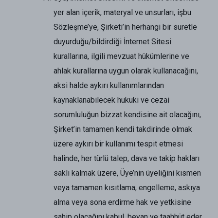
yer alan içerik, materyal ve unsurları, işbu
Sözleşme’ye, Şirketi’in herhangi bir suretle
duyurduğu/bildirdiği İnternet Sitesi
kurallarına, ilgili mevzuat hükümlerine ve
ahlak kurallarına uygun olarak kullanacağını,
aksi halde aykırı kullanımlarından
kaynaklanabilecek hukuki ve cezai
sorumluluğun bizzat kendisine ait olacağını,
Şirket’in tamamen kendi takdirinde olmak
üzere aykırı bir kullanımı tespit etmesi
halinde, her türlü talep, dava ve takip hakları
saklı kalmak üzere, Üye’nin üyeliğini kısmen
veya tamamen kısıtlama, engelleme, askıya
alma veya sona erdirme hak ve yetkisine
sahip olacağını kabul, beyan ve taahhüt eder.