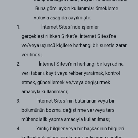
Buna göre, aykırı kullanımlar örnekleme
yoluyla aşağıda sayılmıştır:
İnternet Sitesi’nde işlemler
gerçekleştirilirken Şirket’e, İnternet Sitesi’ne
ve/veya üçüncü kişilere herhangi bir suretle zarar
verilmesi;
İnternet Sitesi’nin herhangi bir kişi adına
veri tabanı, kayıt veya rehber yaratmak, kontrol
etmek, güncellemek ve/veya değiştirmek
amacıyla kullanılması;
İnternet Sitesi’nin bütününün veya bir
bölümünün bozma, değiştirme ve/veya ters
mühendislik yapma amacıyla kullanılması;
Yanlış bilgiler veya bir başkasının bilgileri
kullanılarak işlem yapılması, yanlış veya yanıltıcı