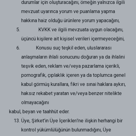
durumlar için oluşturacağını, örneğin yalnızca ilgili
mevzuat uyarınca yorum ve puanlama yapma
hakkına haiz olduğu ürünlere yorum yapacağını,
KVKK ve ilgili mevzuata uygun olacağını,
üçüncü kişilere ait kişisel verileri içermeyeceğini,
Konusu suç teşkil eden, uluslararası
anlaşmaların ihlali sonucunu doğuran ya da ihlalini
teşvik eden, reklam ve/veya pazarlama içerikli,
pornografik, çıplaklık içeren ya da toplumca genel
kabul görmüş kurallara, fikri ve sınai haklara aykırı,
haksız rekabet yaratan ve/veya benzer nitelikte
olmayacağını
kabul, beyan ve taahhüt eder.
Üye, Şirket’in Üye İçerikleri’ne ilişkin herhangi bir
kontrol yükümlülüğünün bulunmadığını, Üye