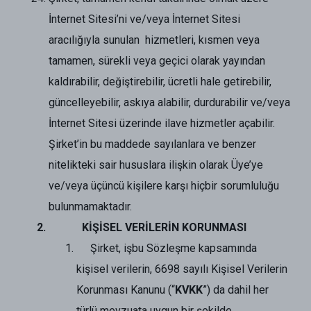
İnternet Sitesi’ni ve/veya İnternet Sitesi
aracılığıyla sunulan hizmetleri, kısmen veya
tamamen, sürekli veya geçici olarak yayından
kaldırabilir, değiştirebilir, ücretli hale getirebilir,
güncelleyebilir, askıya alabilir, durdurabilir ve/veya
İnternet Sitesi üzerinde ilave hizmetler açabilir.
Şirket’in bu maddede sayılanlara ve benzer
nitelikteki sair hususlara ilişkin olarak Üye’ye
ve/veya üçüncü kişilere karşı hiçbir sorumluluğu
bulunmamaktadır.
KİŞİSEL VERİLERİN KORUNMASI
Şirket, işbu Sözleşme kapsamında
kişisel verilerin, 6698 sayılı Kişisel Verilerin
Korunması Kanunu (“
KVKK
”) da dahil her
türlü mevzuata uygun bir şekilde