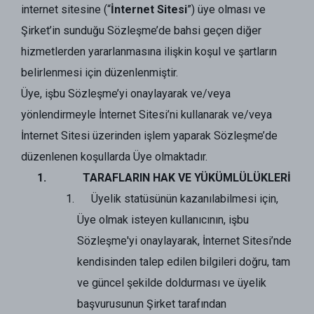
internet sitesine (“
İnternet Sitesi
”) üye olması ve
Şirket’in sunduğu Sözleşme’de bahsi geçen diğer
hizmetlerden yararlanmasına ilişkin koşul ve şartların
belirlenmesi için düzenlenmiştir.
Üye, işbu Sözleşme’yi onaylayarak ve/veya
yönlendirmeyle İnternet Sitesi’ni kullanarak ve/veya
İnternet Sitesi üzerinden işlem yaparak Sözleşme’de
düzenlenen koşullarda Üye olmaktadır.
TARAFLARIN HAK VE YÜKÜMLÜLÜKLERİ
Üyelik statüsünün kazanılabilmesi için,
Üye olmak isteyen kullanıcının, işbu
Sözleşme'yi onaylayarak, İnternet Sitesi’nde
kendisinden talep edilen bilgileri doğru, tam
ve güncel şekilde doldurması ve üyelik
başvurusunun Şirket tarafından