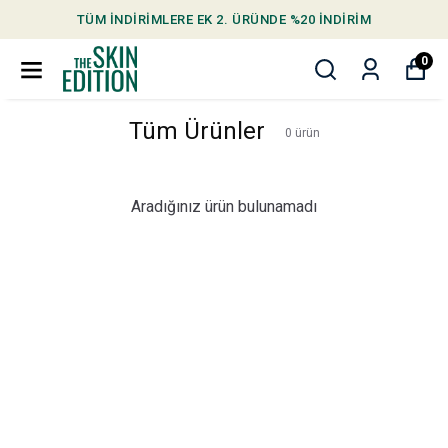
TÜM İNDİRİMLERE EK 2. ÜRÜNDE %20 İNDİRİM
0
Tüm Ürünler
0
ürün
Aradığınız ürün bulunamadı