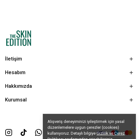
İletişim
Hesabım
Hakkımızda
Kurumsal
Alışveriş deneyiminizi iyileştirmek için yasal
düzenlemelere uygun çerezler (cookies)
kullanıyoruz. Detaylı bilgiye
Gizlilik ve Çerez