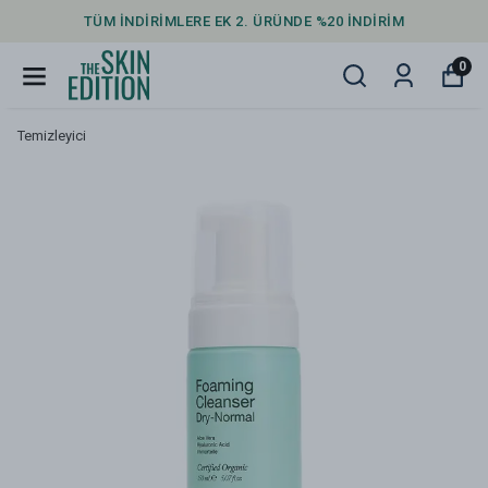
TÜM İNDİRİMLERE EK 2. ÜRÜNDE %20 İNDİRİM
0
Temizleyici