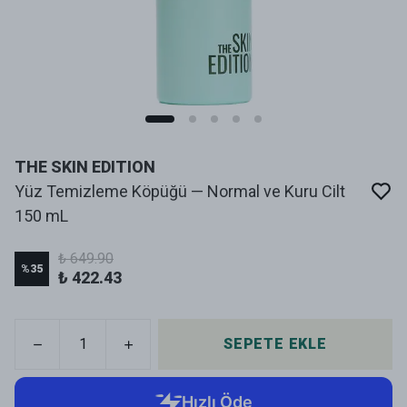
THE SKIN EDITION
Yüz Temizleme Köpüğü — Normal ve Kuru Cilt
150 mL
₺ 649.90
%
35
₺ 422.43
SEPETE EKLE